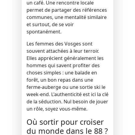
un café. Une rencontre locale
permet de partager des références
communes, une mentalité similaire
et surtout, de se voir
spontanément.
Les femmes des Vosges sont
souvent attachées à leur terroir.
Elles apprécient généralement les
hommes qui savent profiter des
choses simples : une balade en
forêt, un bon repas dans une
ferme-auberge ou une sortie ski le
week-end. L'authenticité est ici la clé
de la séduction. Nul besoin de jouer
un rôle, soyez vous-même.
Où sortir pour croiser
du monde dans le 88 ?